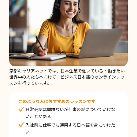
2026-06-03
「また今度ね」は社交辞令？ 言葉の受け取り
方について考える
2026-05-27
ビジネス日本語で大切なのは、暗記よりも調
整する力
京都キャリアネットでは、日本企業で働いている・働きたい
世界中の人たちへ向けて、ビジネス日本語のオンラインレッ
スンを行っています。
このような人におすすめのレッスンです
日常会話は問題ないが仕事の話についていけな
いことがある
入社前に仕事でも通用する日本語を身につけた
い