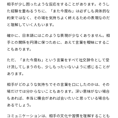
相手が少し困ったような反応をすることがあります。そうし
た経験を重ねるうちに、「また今度ね」は必ずしも具体的な
約束ではなく、その場を気持ちよく終えるための表現なのだ
と理解していく人もいます。
確かに、日本語にはこのような表現が少なくありません。相
手との関係を円滑に保つために、あえて言葉を曖昧にするこ
ともあります。
ただ、「また今度ね」という言葉をすべて社交辞令として受
け流してしまうのも、少しもったいないように感じることが
あります。
相手がどのような気持ちでその言葉を口にしたのかは、その
場だけでは分からないこともあります。深い意味がない場合
もあれば、本当に機会があれば会いたいと思っている場合も
あるでしょう。
コミュニケーションは、相手の文化や習慣を理解することも