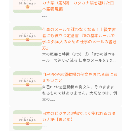
カナ語（第5回：カタカナ語を避けた日
本語表現編
.....
仕事のメールで迷わなくなる！上級学習
者にも役立つ定番書 『8の基本ルールで
学ぶ 外国人のための仕事のメールの書き
方』
本の概要と特徴（3つ） ① 「8つの基本ル
ール」で迷いが減る 仕事のメールを8つ.....
自己PRや志望動機の例文をまねる前に考
えたいこと
自己PRや志望動機の例文は、そのままま
ねるものではありません。大切なのは、例
文の.....
日本のビジネス現場でよく使われるカタ
カナ語【まとめ】
.....