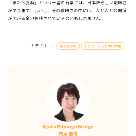
「また今度ね」という一言の背景には、日本語らしい曖昧さ
があります。しかし、その曖昧さの中には、人と人との関係
が広がる余地も残されているのかもしれません。
カテゴリー：
考え方メモ
しごと・くらしの日本語
Kyoto Nihongo Bridge
門永 美保