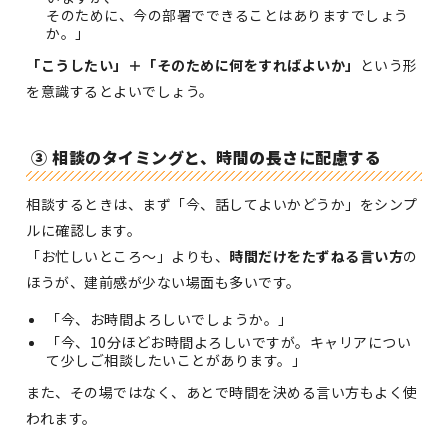
そのために、今の部署でできることはありますでしょう
か。」
「こうしたい」＋「そのために何をすればよいか」
という形
を意識するとよいでしょう。
③ 相談のタイミングと、時間の長さに配慮する
相談するときは、まず「今、話してよいかどうか」をシンプ
ルに確認します。
「お忙しいところ〜」よりも、
時間だけをたずねる言い方
の
ほうが、建前感が少ない場面も多いです。
「今、お時間よろしいでしょうか。」
「今、10分ほどお時間よろしいですが。キャリアについ
て少しご相談したいことがあります。」
また、その場ではなく、あとで時間を決める言い方もよく使
われます。