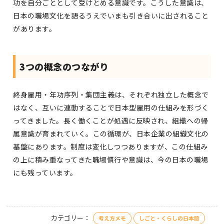
功を自分ごととして受けとめる意識です。こうした意識は、
日本の職場文化を語るうえでいまも引き合いに出されること
があります。
3つの概念のつながり
終身雇用・年功序列・集団主義は、それぞれ独立した概念で
はなく、互いに連動することで日本型雇用の仕組みを形づく
ってきました。長く働くことが処遇に反映され、組織への帰
属意識が育まれていく。この循環が、日本企業の組織文化の
基盤にあります。制度は変化しつつありますが、この仕組み
の上に積み重なってきた職場慣行や意識は、今の日本の職場
にも残っています。
カテゴリー：
考え方メモ
しごと・くらしの日本語