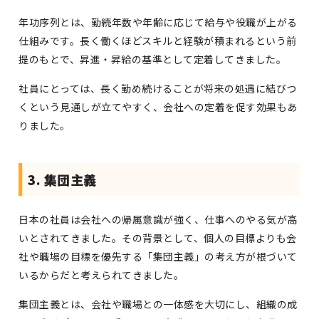
年功序列とは、勤続年数や年齢に応じて給与や役職が上がる
仕組みです。長く働くほどスキルと経験が積まれるという前
提のもとで、昇進・昇給の基準として定着してきました。
社員にとっては、長く勤め続けることが将来の処遇に結びつ
くという見通しが立てやすく、会社への定着を促す効果もあ
りました。
3. 集団主義
日本の社員は会社への帰属意識が強く、仕事へのやる気が高
いとされてきました。その背景として、個人の目標よりも会
社や職場の目標を優先する「集団主義」の考え方が根づいて
いるからだと考えられてきました。
集団主義とは、会社や職場との一体感を大切にし、組織の成