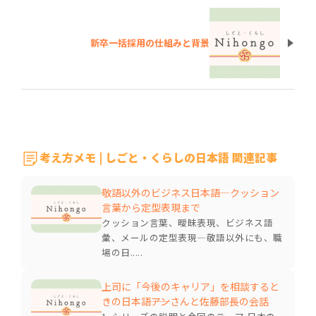
新卒一括採用の仕組みと背景
考え方メモ | しごと・くらしの日本語 関連記事
敬語以外のビジネス日本語―クッション
言葉から定型表現まで
クッション言葉、曖昧表現、ビジネス語
彙、メールの定型表現―敬語以外にも、職
場の日.....
上司に「今後のキャリア」を相談すると
きの日本語――アンさんと佐藤部長の会話