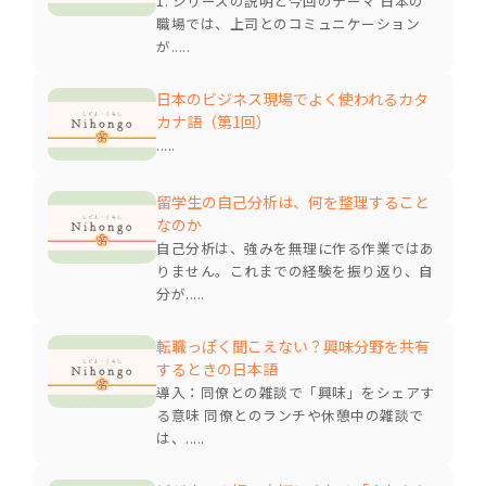
1. シリーズの説明と今回のテーマ 日本の
職場では、上司とのコミュニケーション
が.....
日本のビジネス現場でよく使われるカタ
カナ語（第1回）
.....
留学生の自己分析は、何を整理すること
なのか
自己分析は、強みを無理に作る作業ではあ
りません。これまでの経験を振り返り、自
分が.....
転職っぽく聞こえない？興味分野を共有
するときの日本語
導入：同僚との雑談で「興味」をシェアす
る意味 同僚とのランチや休憩中の雑談で
は、.....