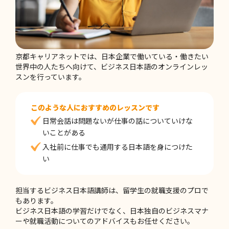
2026-05-27
ビジネス日本語で大切なのは、暗記よりも調
整する力
京都キャリアネットでは、日本企業で働いている・働きたい
世界中の人たちへ向けて、ビジネス日本語のオンラインレッ
スンを行っています。
このような人におすすめのレッスンです
日常会話は問題ないが仕事の話についていけな
いことがある
入社前に仕事でも通用する日本語を身につけた
い
担当するビジネス日本語講師は、留学生の就職支援のプロで
もあります。
ビジネス日本語の学習だけでなく、日本独自のビジネスマナ
ーや就職活動についてのアドバイスもお任せください。