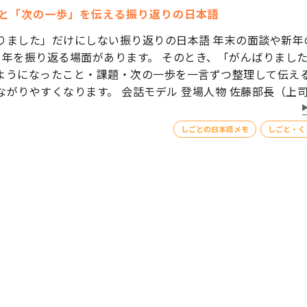
と「次の一歩」を伝える振り返りの日本語
りました」だけにしない振り返りの日本語 年末の面談や新年
1年を振り返る場面があります。 そのとき、「がんばりまし
ようになったこと・課題・次の一歩を一言ずつ整理して伝え
がりやすくなります。 会話モデル 登場人物 佐藤部長（上司
しごとの日本語メモ
しごと・く