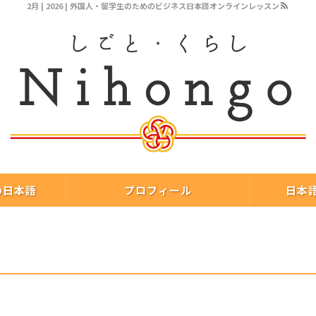
2月 | 2026 | 外国人・留学生のためのビジネス日本語オンラインレッスン
お知らせ
しごと・くらしの日本語
の日本語
プロフィール
日本語