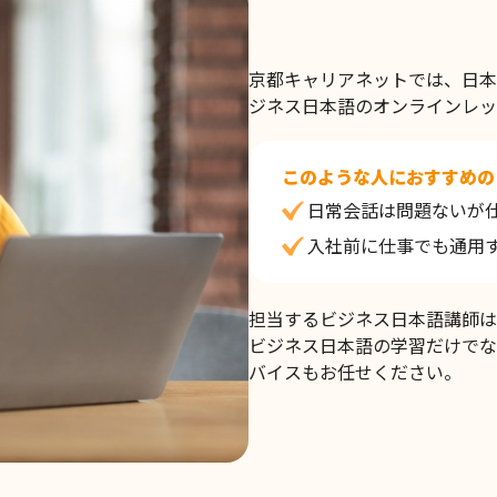
京都キャリアネットでは、日本
ジネス日本語のオンラインレッ
このような人におすすめの
日常会話は問題ないが
入社前に仕事でも通用
担当するビジネス日本語講師は
ビジネス日本語の学習だけでな
バイスもお任せください。