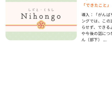
「できたこと」
導入：「がんば
ングでは、この
らせず、できる
や今後の話につな
ん（部下） ...