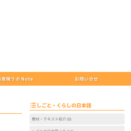
プロフィール
日本語表現ラボ Note
お問い合せ
表現ラボ Note
お問い合せ
しごと・くらしの日本語
教材・テキスト紹介
(8)