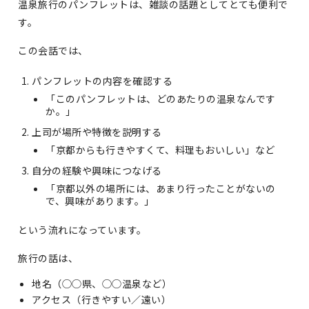
温泉旅行のパンフレットは、雑談の話題としてとても便利で
す。
この会話では、
パンフレットの内容を確認する
「このパンフレットは、どのあたりの温泉なんです
か。」
上司が場所や特徴を説明する
「京都からも行きやすくて、料理もおいしい」など
自分の経験や興味につなげる
「京都以外の場所には、あまり行ったことがないの
で、興味があります。」
という流れになっています。
旅行の話は、
地名（◯◯県、◯◯温泉など）
アクセス（行きやすい／遠い）