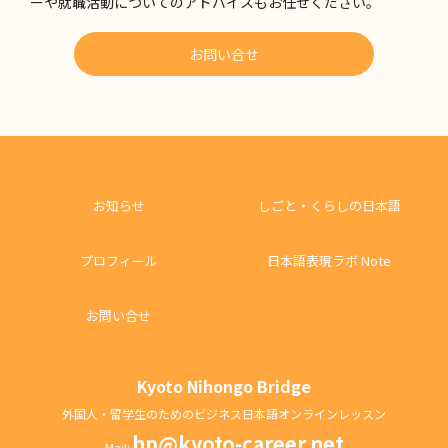
ーや就職活動についてのアドバイスもお任せください。
お問い合せ
お知らせ
しごと・くらしの日本語
プロフィール
日本語表現ラボ Note
お問い合せ
Kyoto Nihongo Bridge
外国人・留学生のためのビジネス日本語オンラインレッスン
hp@kyoto-career.net
Mail: