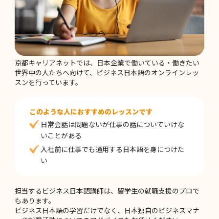
2026-05-27
ビジネス日本語で大切なのは、暗記よりも調
整する力
京都キャリアネットでは、日本企業で働いている・働きたい
世界中の人たちへ向けて、ビジネス日本語のオンラインレッ
スンを行っています。
このような人におすすめのレッスンです
日常会話は問題ないが仕事の話についていけな
いことがある
入社前に仕事でも通用する日本語を身につけた
い
担当するビジネス日本語講師は、留学生の就職支援のプロで
もあります。
ビジネス日本語の学習だけでなく、日本独自のビジネスマナ