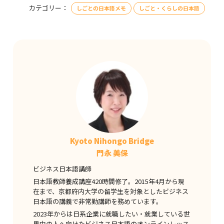
カテゴリー：
しごとの日本語メモ
しごと・くらしの日本語
Kyoto Nihongo Bridge
門永 美保
ビジネス日本語講師
日本語教師養成講座420時間修了。2015年4月から現
在まで、京都府内大学の留学生を対象としたビジネス
日本語の講義で非常勤講師を務めています。
2023年からは日系企業に就職したい・就業している世
界中の人へ向けたビジネス日本語のオンラインレッス