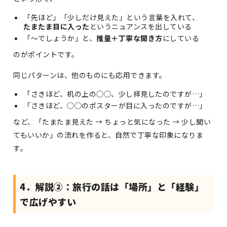
「先ほど」「少しだけ見えた」という言葉を入れて、
たまたま目に入った
というニュアンスを出している
「〜でしょうか」と、
推量＋丁寧な聞き方
にしている
のがポイントです。
同じパターンは、他のものにも応用できます。
「さきほど、机の上の◯◯、少し拝見したのですが…」
「さきほど、◯◯のポスターが目に入ったのですが…」
など、「たまたま見えた → ちょっと気になった → 少し聞い
てもいいか」の流れを作ると、自然で丁寧な印象になりま
す。
4．解説②：旅行の話は「場所」と「経験」
で広げやすい