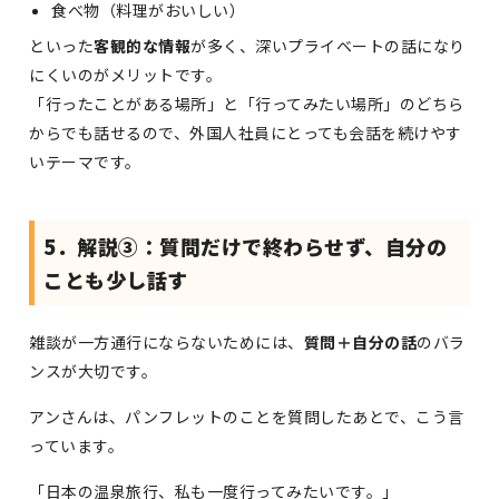
食べ物（料理がおいしい）
といった
客観的な情報
が多く、深いプライベートの話になり
にくいのがメリットです。
「行ったことがある場所」と「行ってみたい場所」のどちら
からでも話せるので、外国人社員にとっても会話を続けやす
いテーマです。
5．解説③：質問だけで終わらせず、自分の
ことも少し話す
雑談が一方通行にならないためには、
質問＋自分の話
のバラ
ンスが大切です。
アンさんは、パンフレットのことを質問したあとで、こう言
っています。
「日本の温泉旅行、私も一度行ってみたいです。」