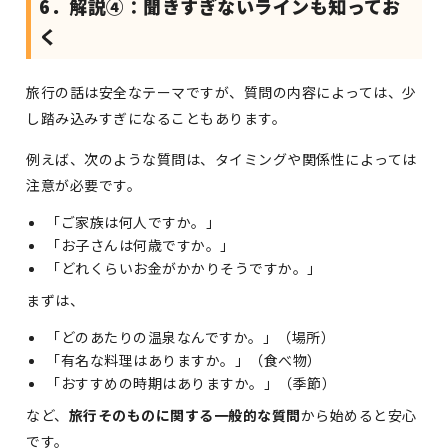
6．解説④：聞きすぎないラインも知ってお
く
旅行の話は安全なテーマですが、質問の内容によっては、少
し踏み込みすぎになることもあります。
例えば、次のような質問は、タイミングや関係性によっては
注意が必要です。
「ご家族は何人ですか。」
「お子さんは何歳ですか。」
「どれくらいお金がかかりそうですか。」
まずは、
「どのあたりの温泉なんですか。」（場所）
「有名な料理はありますか。」（食べ物）
「おすすめの時期はありますか。」（季節）
など、
旅行そのものに関する一般的な質問
から始めると安心
です。